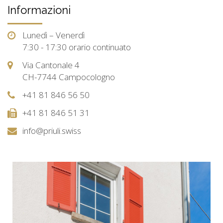
Informazioni
Lunedì – Venerdì
7:30 - 17:30 orario continuato
Via Cantonale 4
CH-7744 Campocologno
+41 81 846 56 50
+41 81 846 51 31
info@priuli.swiss