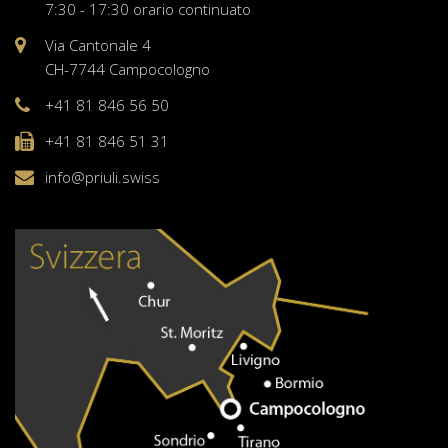
7:30 - 17:30 orario continuato
Via Cantonale 4
CH-7744 Campocologno
+41 81 846 56 50
+41 81 846 51 31
info@priuli.swiss