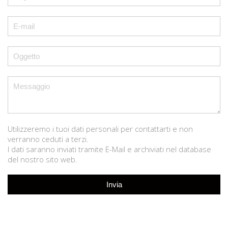
Utilizzeremo i tuoi dati personali per contattarti e non
verranno ceduti a terzi.
I dati saranno inviati tramite E-Mail e archiviati nel database
del nostro sito web.
Invia